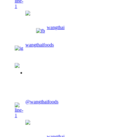
wangthaifoods
wangthai
wangthaifoods
02-913-0674
CONTACT US
@wangthaifoods
wangthaifoods
wangthai