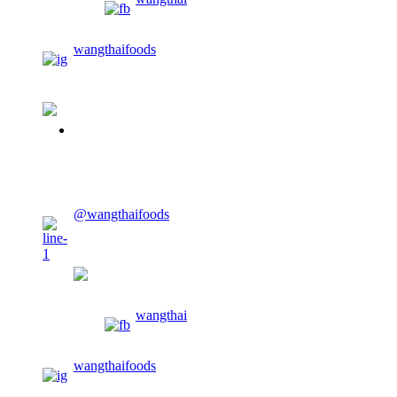
wangthaifoods
02-913-0674
CONTACT US
@wangthaifoods
wangthaifoods
wangthai
wangthaifoods