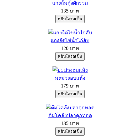
แกงส้มกุ้งผักรวม
135 บาท
แกงจืดไข่น้ำไก่สับ
120 บาท
มะม่วงอบแห้ง
179 บาท
ต้มโคล้งปลาดุกทอด
135 บาท