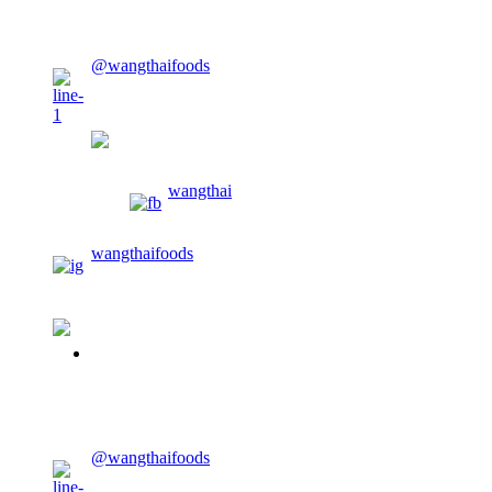
CONTACT US
@wangthaifoods
wangthaifoods
wangthai
wangthaifoods
02-913-0674
CONTACT US
@wangthaifoods