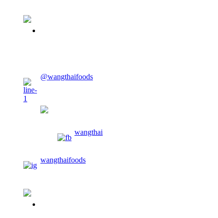
02-913-0674
CONTACT US
@wangthaifoods
wangthaifoods
wangthai
wangthaifoods
02-913-0674