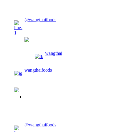
CONTACT US
@wangthaifoods
wangthaifoods
wangthai
wangthaifoods
02-913-0674
CONTACT US
@wangthaifoods