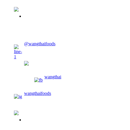
02-913-0674
CONTACT US
@wangthaifoods
wangthaifoods
wangthai
wangthaifoods
02-913-0674