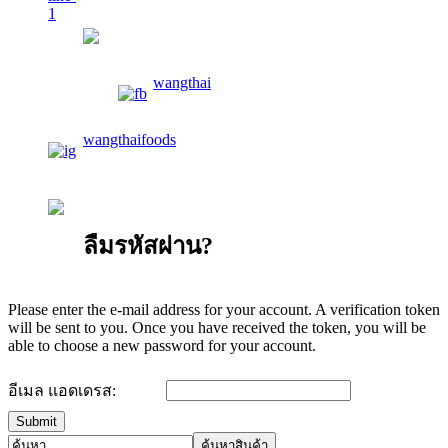
wangthaifoods
wangthai
wangthaifoods
02-913-0674
ลืมรหัสผ่าน?
Please enter the e-mail address for your account. A verification token
will be sent to you. Once you have received the token, you will be
able to choose a new password for your account.
อีเมล แอดเดรส:
Submit