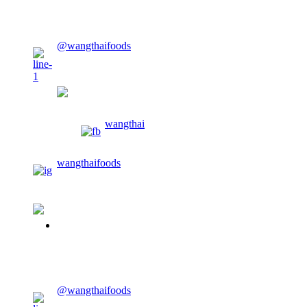
CONTACT US
@wangthaifoods
wangthaifoods
wangthai
wangthaifoods
02-913-0674
CONTACT US
@wangthaifoods