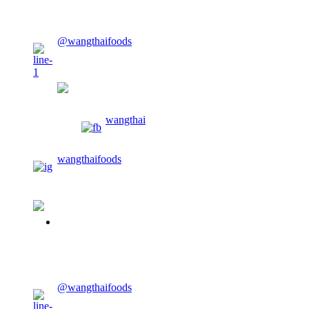
CONTACT US
@wangthaifoods
wangthaifoods
wangthai
wangthaifoods
02-913-0674
CONTACT US
@wangthaifoods