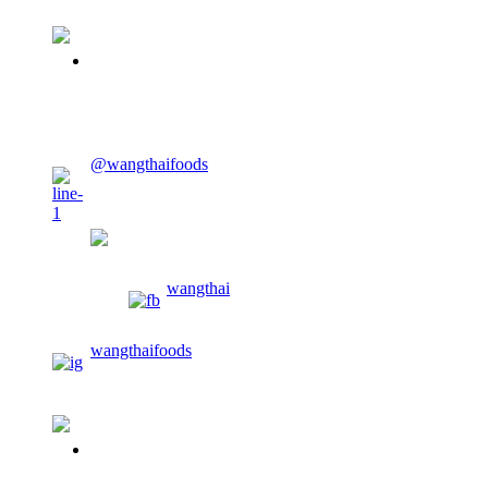
02-913-0674
CONTACT US
@wangthaifoods
wangthaifoods
wangthai
wangthaifoods
02-913-0674