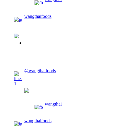
wangthaifoods
02-913-0674
CONTACT US
@wangthaifoods
wangthaifoods
wangthai
wangthaifoods