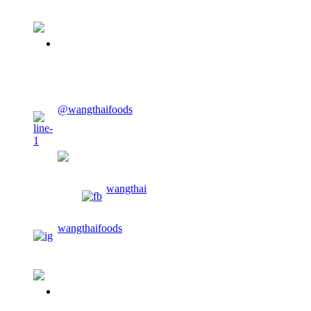
02-913-0674
CONTACT US
@wangthaifoods
wangthaifoods
wangthai
wangthaifoods
02-913-0674