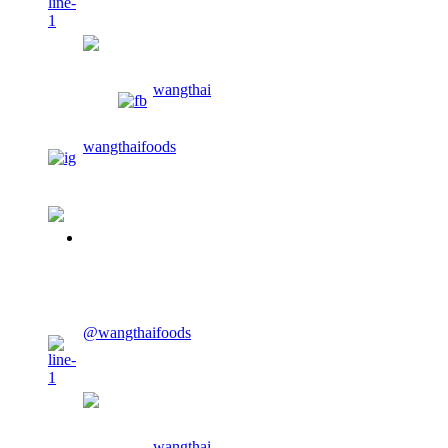
wangthaifoods
wangthai
wangthaifoods
02-913-0674
CONTACT US
@wangthaifoods
wangthaifoods
wangthai