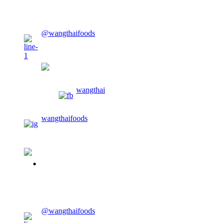
CONTACT US
@wangthaifoods
wangthaifoods
wangthai
wangthaifoods
02-913-0674
CONTACT US
@wangthaifoods