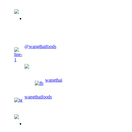
02-913-0674
CONTACT US
@wangthaifoods
wangthaifoods
wangthai
wangthaifoods
02-913-0674