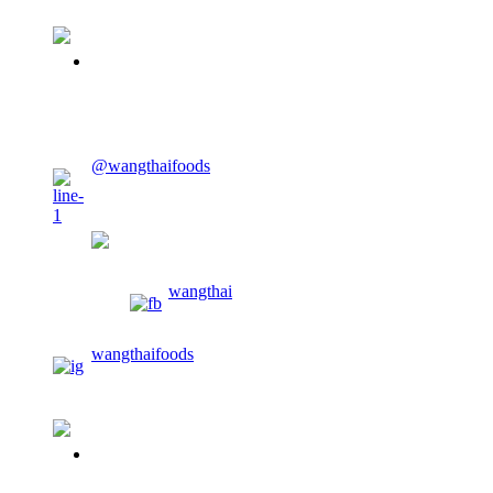
02-913-0674
CONTACT US
@wangthaifoods
wangthaifoods
wangthai
wangthaifoods
02-913-0674