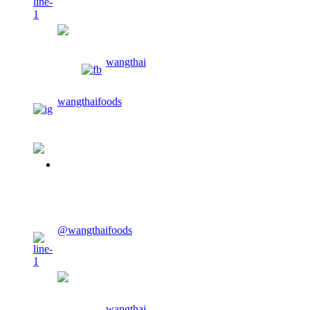
wangthaifoods
wangthai
wangthaifoods
02-913-0674
CONTACT US
@wangthaifoods
wangthaifoods
wangthai