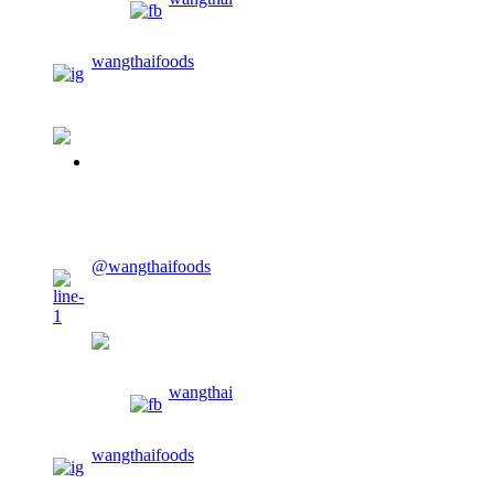
wangthaifoods
02-913-0674
CONTACT US
@wangthaifoods
wangthaifoods
wangthai
wangthaifoods