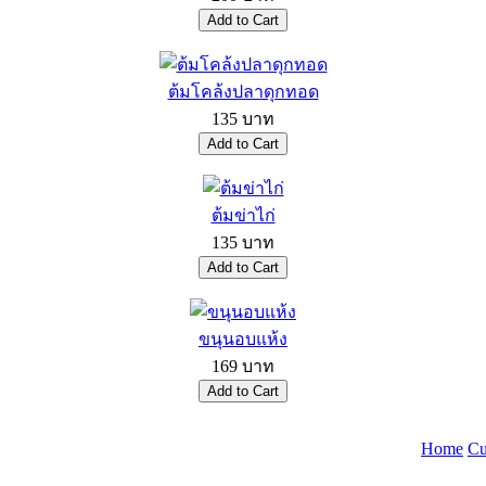
ต้มโคล้งปลาดุกทอด
135 บาท
ต้มข่าไก่
135 บาท
ขนุนอบแห้ง
169 บาท
Home
Cu