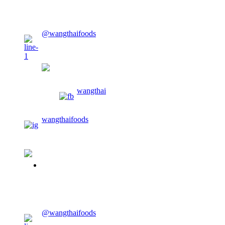
CONTACT US
@wangthaifoods
wangthaifoods
wangthai
wangthaifoods
02-913-0674
CONTACT US
@wangthaifoods