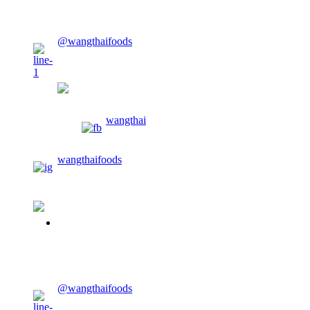
CONTACT US
@wangthaifoods
wangthaifoods
wangthai
wangthaifoods
02-913-0674
CONTACT US
@wangthaifoods