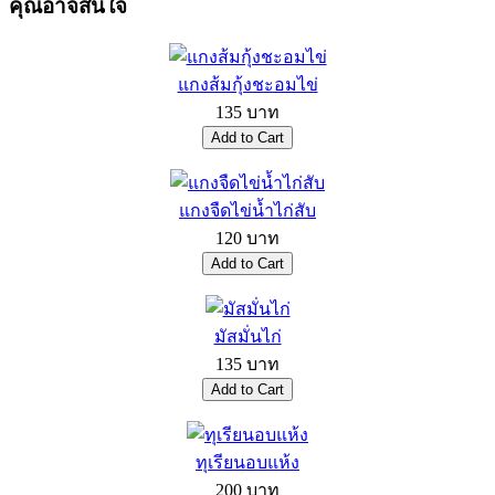
คุณอาจสนใจ
แกงส้มกุ้งชะอมไข่
135 บาท
แกงจืดไข่น้ำไก่สับ
120 บาท
มัสมั่นไก่
135 บาท
ทุเรียนอบแห้ง
200 บาท