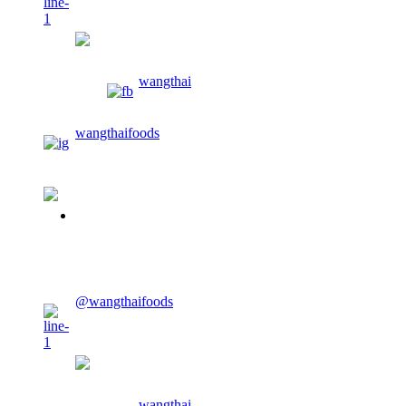
wangthaifoods
wangthai
wangthaifoods
02-913-0674
@wangthaifoods
wangthaifoods
wangthai