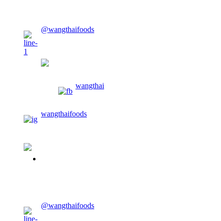
@wangthaifoods
wangthaifoods
wangthai
wangthaifoods
02-913-0674
@wangthaifoods