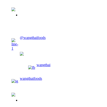
02-913-0674
@wangthaifoods
wangthaifoods
wangthai
wangthaifoods
02-913-0674