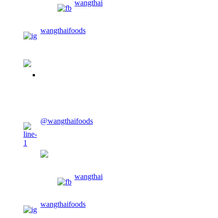
wangthai
wangthaifoods
02-913-0674
@wangthaifoods
wangthaifoods
wangthai
wangthaifoods