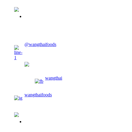
02-913-0674
@wangthaifoods
wangthaifoods
wangthai
wangthaifoods
02-913-0674