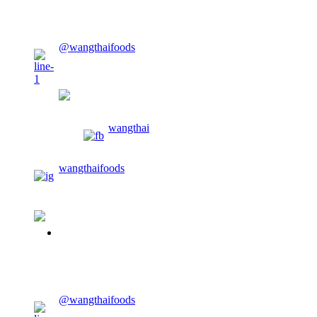
@wangthaifoods
wangthaifoods
wangthai
wangthaifoods
02-913-0674
@wangthaifoods