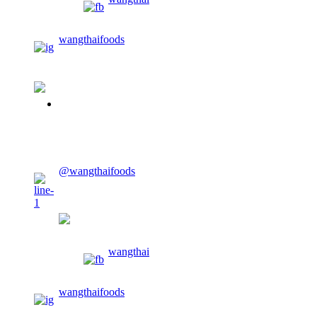
wangthaifoods
02-913-0674
@wangthaifoods
wangthaifoods
wangthai
wangthaifoods