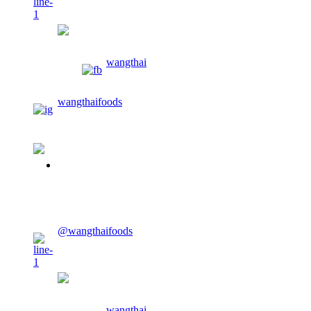
wangthaifoods
wangthai
wangthaifoods
02-913-0674
CONTACT US
@wangthaifoods
wangthaifoods
wangthai