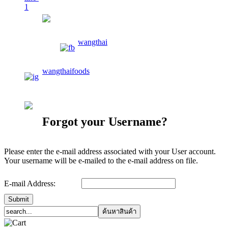
wangthaifoods
wangthai
wangthaifoods
02-913-0674
Forgot your Username?
Please enter the e-mail address associated with your User account.
Your username will be e-mailed to the e-mail address on file.
E-mail Address:
Submit