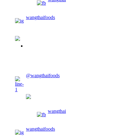
wangthaifoods
02-913-0674
CONTACT US
@wangthaifoods
wangthaifoods
wangthai
wangthaifoods