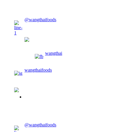
CONTACT US
@wangthaifoods
wangthaifoods
wangthai
wangthaifoods
02-913-0674
CONTACT US
@wangthaifoods