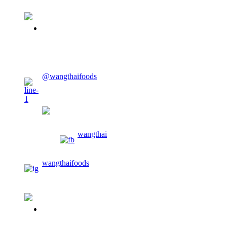
02-913-0674
CONTACT US
@wangthaifoods
wangthaifoods
wangthai
wangthaifoods
02-913-0674