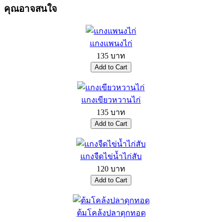
คุณอาจสนใจ
แกงแพนงไก่
135 บาท
แกงเขียวหวานไก่
135 บาท
แกงจืดไข่น้ำไก่สับ
120 บาท
ต้มโคล้งปลาดุกทอด