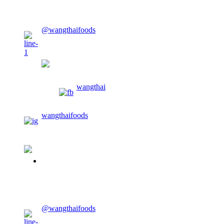
CONTACT US
@wangthaifoods
wangthaifoods
wangthai
wangthaifoods
02-913-0674
CONTACT US
@wangthaifoods