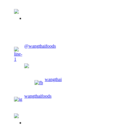
02-913-0674
CONTACT US
@wangthaifoods
wangthaifoods
wangthai
wangthaifoods
02-913-0674