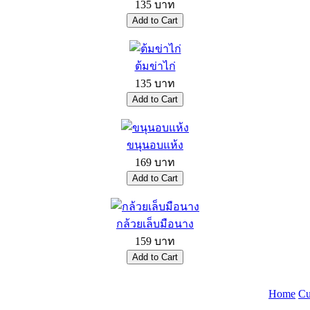
135 บาท
ต้มข่าไก่
135 บาท
ขนุนอบแห้ง
169 บาท
กล้วยเล็บมือนาง
159 บาท
Home
Cu