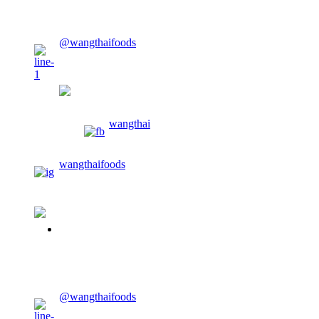
@wangthaifoods
wangthaifoods
wangthai
wangthaifoods
02-913-0674
@wangthaifoods