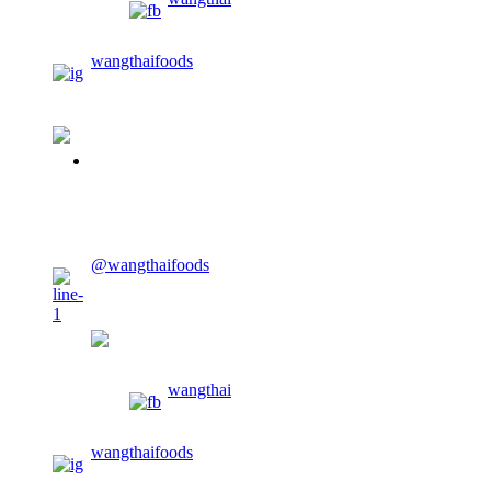
wangthaifoods
02-913-0674
@wangthaifoods
wangthaifoods
wangthai
wangthaifoods