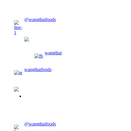
@wangthaifoods
wangthaifoods
wangthai
wangthaifoods
02-913-0674
@wangthaifoods