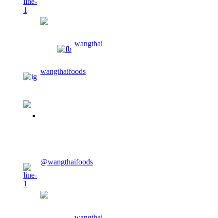
wangthaifoods
wangthai
wangthaifoods
02-913-0674
@wangthaifoods
wangthaifoods
wangthai