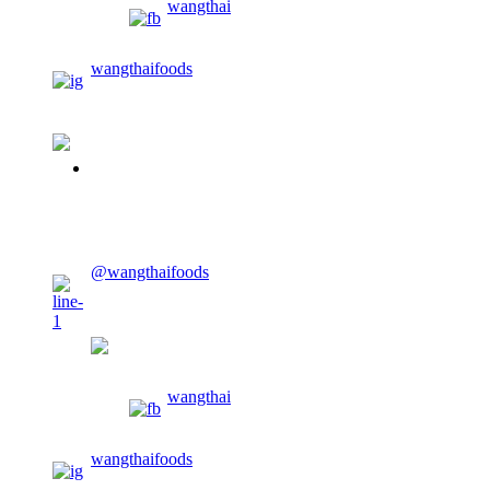
wangthai
wangthaifoods
02-913-0674
@wangthaifoods
wangthaifoods
wangthai
wangthaifoods