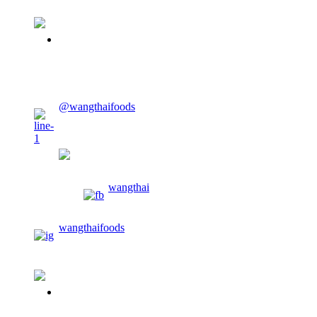
02-913-0674
@wangthaifoods
wangthaifoods
wangthai
wangthaifoods
02-913-0674