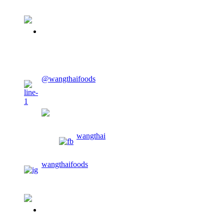
02-913-0674
@wangthaifoods
wangthaifoods
wangthai
wangthaifoods
02-913-0674