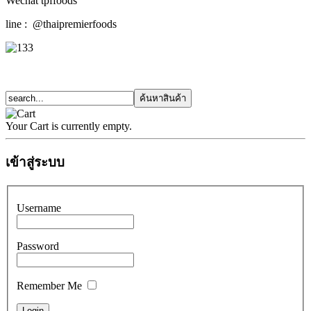
Wechat tpffoods
line : @thaipremierfoods
Your Cart is currently empty.
เข้าสู่ระบบ
Username
Password
Remember Me