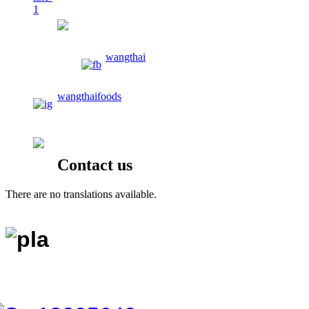
wangthaifoods
wangthai
wangthaifoods
02-913-0674
Contact us
There are no translations available.