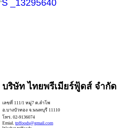
บริษัท ไทยพรีเมียร์ฟู้ดส์ จำกัด
เลขที่ 111/1 หมู่7 ต.ลำโพ
อ.บางบัวทอง จ.นนทบุรี 11110
โทร. 02-9136074
Emial.
tpffoods@gmail.com