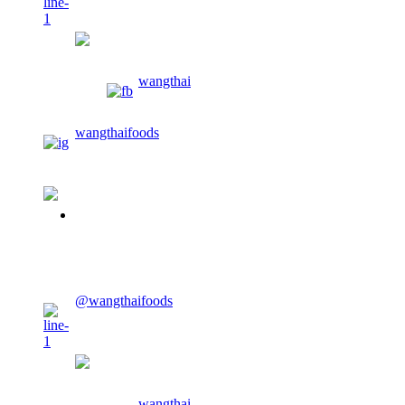
wangthaifoods
wangthai
wangthaifoods
02-913-0674
CONTACT US
@wangthaifoods
wangthaifoods
wangthai