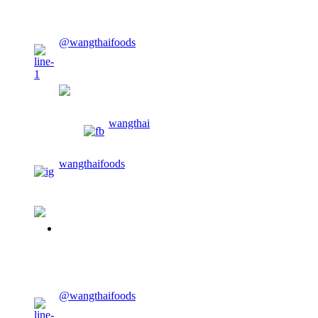
CONTACT US
@wangthaifoods
wangthaifoods
wangthai
wangthaifoods
02-913-0674
CONTACT US
@wangthaifoods