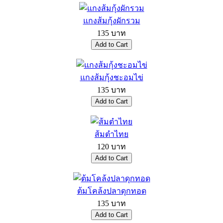
แกงส้มกุ้งผักรวม
135 บาท
แกงส้มกุ้งชะอมไข่
135 บาท
ส้มตำไทย
120 บาท
ต้มโคล้งปลาดุกทอด
135 บาท