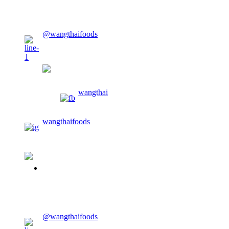
CONTACT US
@wangthaifoods
wangthaifoods
wangthai
wangthaifoods
02-913-0674
CONTACT US
@wangthaifoods