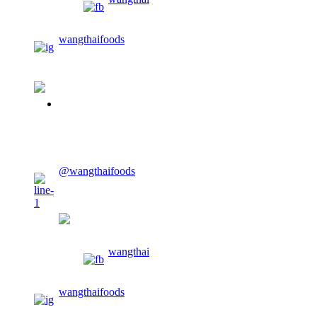
wangthaifoods
02-913-0674
CONTACT US
@wangthaifoods
wangthaifoods
wangthai
wangthaifoods