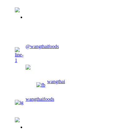
02-913-0674
CONTACT US
@wangthaifoods
wangthaifoods
wangthai
wangthaifoods
02-913-0674