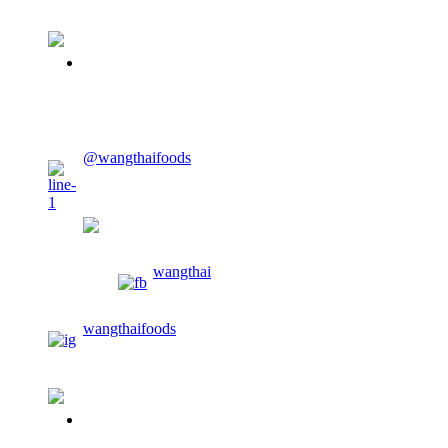
02-913-0674
CONTACT US
@wangthaifoods
wangthaifoods
wangthai
wangthaifoods
02-913-0674