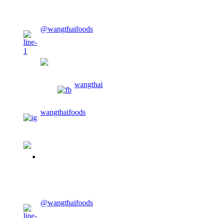
CONTACT US
@wangthaifoods
wangthaifoods
wangthai
wangthaifoods
02-913-0674
CONTACT US
@wangthaifoods