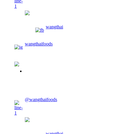
wangthaifoods
wangthai
wangthaifoods
02-913-0674
CONTACT US
@wangthaifoods
wangthaifoods
wangthai