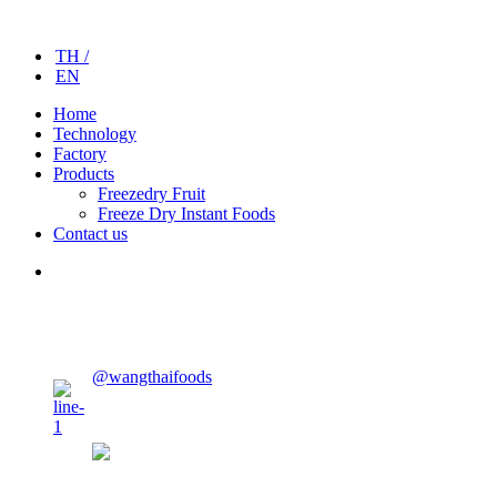
TH /
EN
Home
Technology
Factory
Products
Freezedry Fruit
Freeze Dry Instant Foods
Contact us
CONTACT US
@wangthaifoods
wangthaifoods