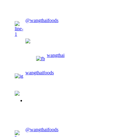
CONTACT US
@wangthaifoods
wangthaifoods
wangthai
wangthaifoods
02-913-0674
CONTACT US
@wangthaifoods