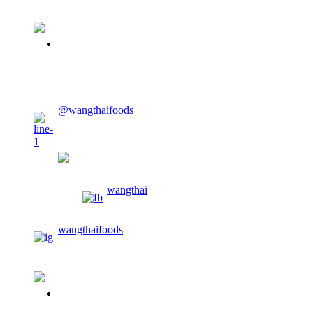
02-913-0674
CONTACT US
@wangthaifoods
wangthaifoods
wangthai
wangthaifoods
02-913-0674