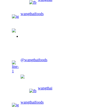
wangthaifoods
02-913-0674
CONTACT US
@wangthaifoods
wangthaifoods
wangthai
wangthaifoods