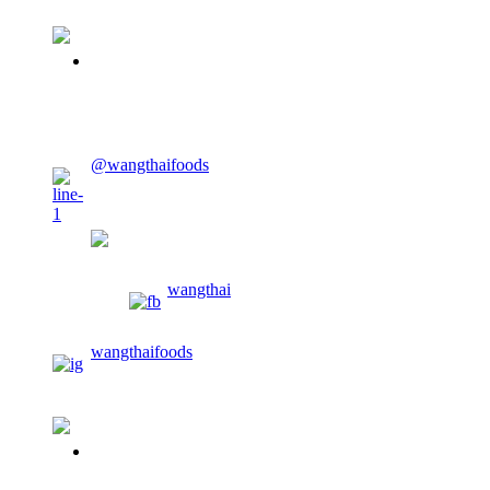
02-913-0674
CONTACT US
@wangthaifoods
wangthaifoods
wangthai
wangthaifoods
02-913-0674