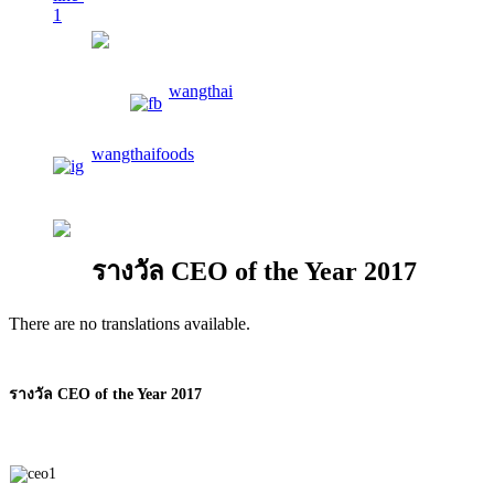
wangthaifoods
wangthai
wangthaifoods
02-913-0674
รางวัล CEO of the Year 2017
There are no translations available.
รางวัล CEO of the Year 2017